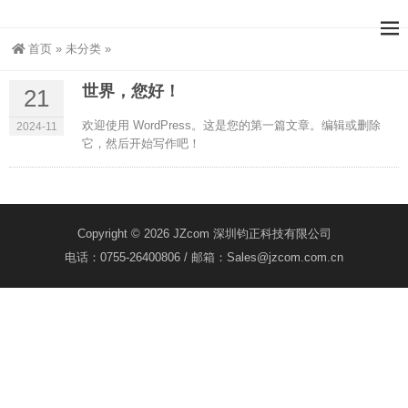
首页
»
未分类
»
世界，您好！
21
欢迎使用 WordPress。这是您的第一篇文章。编辑或删除
2024-11
它，然后开始写作吧！
Copyright © 2026 JZcom 深圳钧正科技有限公司
电话：0755-26400806 / 邮箱：Sales@jzcom.com.cn